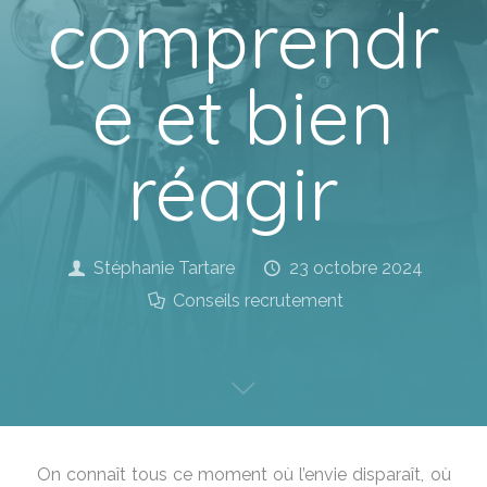
comprendr
e et bien
réagir
Stéphanie Tartare
23 octobre 2024
Conseils recrutement
On connaît tous ce moment où l’envie disparaît, où