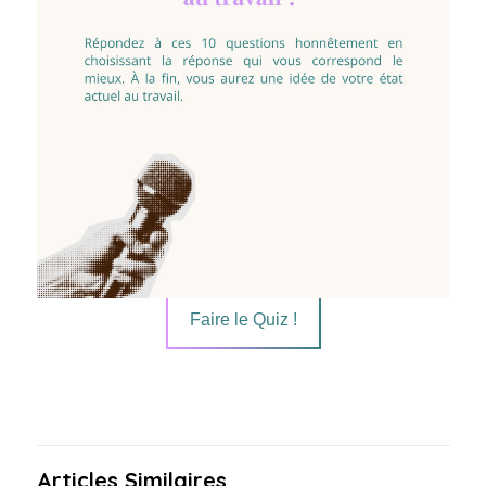
Faire le Quiz !
Articles Similaires