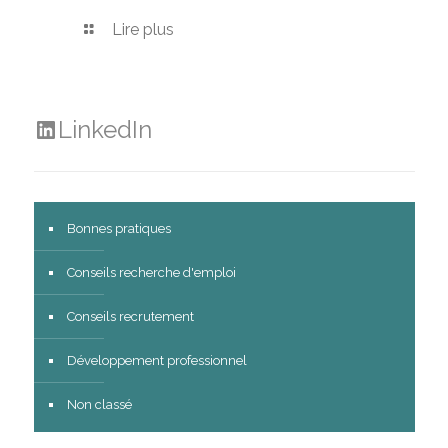
Lire plus
LinkedIn
Bonnes pratiques
Conseils recherche d'emploi
Conseils recrutement
Développement professionnel
Non classé