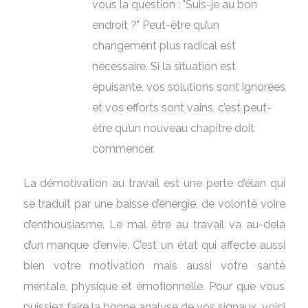
vous la question : "Suis-je au bon
endroit ?" Peut-être qu’un
changement plus radical est
nécessaire. Si la situation est
épuisante, vos solutions sont ignorées
et vos efforts sont vains, c’est peut-
être qu’un nouveau chapitre doit
commencer.
La démotivation au travail est une perte d’élan qui
se traduit par une baisse d’énergie, de volonté voire
d’enthousiasme. Le mal être au travail va au-delà
d’un manque d’envie. C’est un état qui affecte aussi
bien votre motivation mais aussi votre santé
mentale, physique et émotionnelle. Pour que vous
puissiez faire la bonne analyse de vos signaux, voici