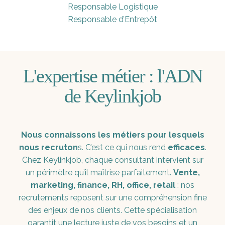
Responsable Logistique
Responsable d’Entrepôt
L'expertise métier : l'ADN
de Keylinkjob
Nous connaissons les métiers pour lesquels
nous recruton
s. C’est ce qui nous rend
efficaces
.
Chez Keylinkjob, chaque consultant intervient sur
un périmètre qu’il maîtrise parfaitement.
Vente,
marketing, finance, RH, office, retail
: nos
recrutements reposent sur une compréhension fine
des enjeux de nos clients. Cette spécialisation
garantit une lecture juste de vos besoins et un