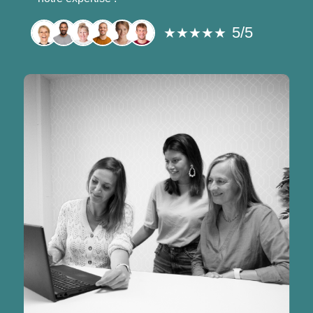
5/5
★★★★★