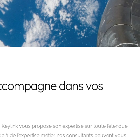
 accompagne dans vos
r. Keylink vous propose son expertise sur toute l’étendue
delà de l’expertise métier nos consultants peuvent vous