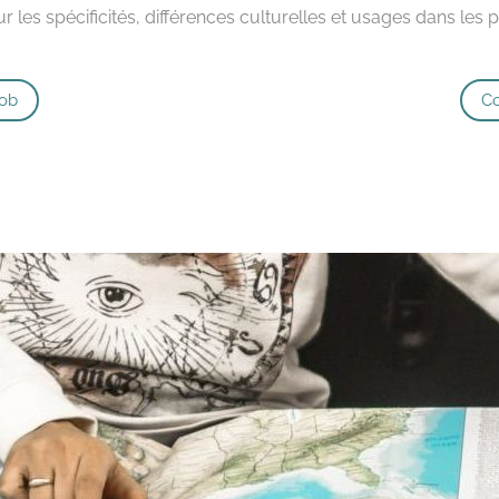
r les spécificités, différences culturelles et usages dans les
Job
Co