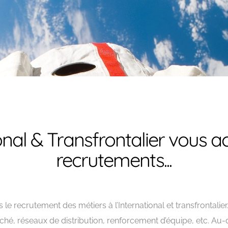
ional & Transfrontalier vous
recrutements...
 le recrutement des métiers à l’International et transfrontalie
é, réseaux de distribution, renforcement d’équipe, etc. Au-